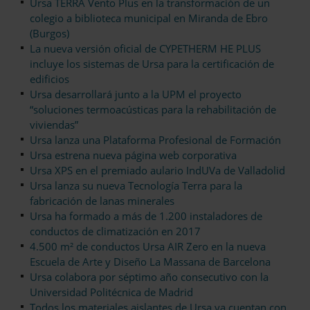
Ursa TERRA Vento Plus en la transformación de un
colegio a biblioteca municipal en Miranda de Ebro
(Burgos)
La nueva versión oficial de CYPETHERM HE PLUS
incluye los sistemas de Ursa para la certificación de
edificios
Ursa desarrollará junto a la UPM el proyecto
“soluciones termoacústicas para la rehabilitación de
viviendas”
Ursa lanza una Plataforma Profesional de Formación
Ursa estrena nueva página web corporativa
Ursa XPS en el premiado aulario IndUVa de Valladolid
Ursa lanza su nueva Tecnología Terra para la
fabricación de lanas minerales
Ursa ha formado a más de 1.200 instaladores de
conductos de climatización en 2017
4.500 m² de conductos Ursa AIR Zero en la nueva
Escuela de Arte y Diseño La Massana de Barcelona
Ursa colabora por séptimo año consecutivo con la
Universidad Politécnica de Madrid
Todos los materiales aislantes de Ursa ya cuentan con