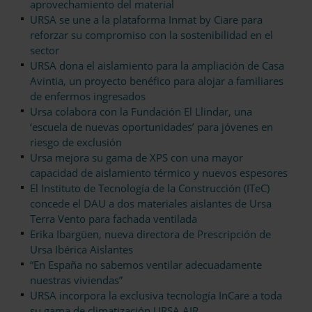
aprovechamiento del material
URSA se une a la plataforma Inmat by Ciare para
reforzar su compromiso con la sostenibilidad en el
sector
URSA dona el aislamiento para la ampliación de Casa
Avintia, un proyecto benéfico para alojar a familiares
de enfermos ingresados
Ursa colabora con la Fundación El Llindar, una
‘escuela de nuevas oportunidades’ para jóvenes en
riesgo de exclusión
Ursa mejora su gama de XPS con una mayor
capacidad de aislamiento térmico y nuevos espesores
El Instituto de Tecnología de la Construcción (ITeC)
concede el DAU a dos materiales aislantes de Ursa
Terra Vento para fachada ventilada
Erika Ibargüen, nueva directora de Prescripción de
Ursa Ibérica Aislantes
“En España no sabemos ventilar adecuadamente
nuestras viviendas”
URSA incorpora la exclusiva tecnología InCare a toda
su gama de climatización URSA AIR