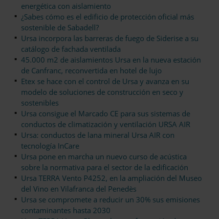
energética con aislamiento
¿Sabes cómo es el edificio de protección oficial más
sostenible de Sabadell?
Ursa incorpora las barreras de fuego de Siderise a su
catálogo de fachada ventilada
45.000 m2 de aislamientos Ursa en la nueva estación
de Canfranc, reconvertida en hotel de lujo
Etex se hace con el control de Ursa y avanza en su
modelo de soluciones de construcción en seco y
sostenibles
Ursa consigue el Marcado CE para sus sistemas de
conductos de climatización y ventilación URSA AIR
Ursa: conductos de lana mineral Ursa AIR con
tecnología InCare
Ursa pone en marcha un nuevo curso de acústica
sobre la normativa para el sector de la edificación
Ursa TERRA Vento P4252, en la ampliación del Museo
del Vino en Vilafranca del Penedès
Ursa se compromete a reducir un 30% sus emisiones
contaminantes hasta 2030