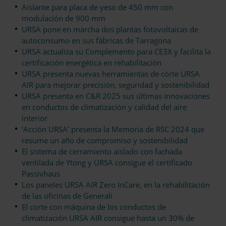
Aislante para placa de yeso de 450 mm con
modulación de 900 mm
URSA pone en marcha dos plantas fotovoltaicas de
autoconsumo en sus fábricas de Tarragona
URSA actualiza su Complemento para CE3X y facilita la
certificación energética en rehabilitación
URSA presenta nuevas herramientas de corte URSA
AIR para mejorar precisión, seguridad y sostenibilidad
URSA presenta en C&R 2025 sus últimas innovaciones
en conductos de climatización y calidad del aire
interior
‘Acción URSA’ presenta la Memoria de RSC 2024 que
resume un año de compromiso y sostenibilidad
El sistema de cerramiento aislado con fachada
ventilada de Ytong y URSA consigue el certificado
Passivhaus
Los paneles URSA AIR Zero InCare, en la rehabilitación
de las oficinas de Generali
El corte con máquina de los conductos de
climatización URSA AIR consigue hasta un 30% de