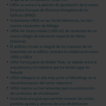
URSA se suma a la petición de aprobación de la nueva
Directiva Europea de Eficiencia Energética de los
Edificios (EPBD)
Aislamiento URSA en las Torres Martiricos, los dos
nuevos rascacielos de Málaga
URSA Air Incare instala 2.000 m2 de conductos en un
nuevo colegio de educación especial de Xátiva
(Valencia)
El análisis circular e integral de los impactos de los
materiales en el edificio centrará la colaboración entre
URSA y GBCe
URSA forma parte de Matter Flow, un debate entre la
arquitectura y la industria que ha tenido lugar en
Rebuild
URSA trabajará un año más junto a FitBuildings en la
descarbonización del sector deportivo
URSA mejora sus herramientas para la construcción
de conductos de climatización
Ursa lanza una guía que permite conocer los costes,
posibles ayudas y ahorros de una rehabilitación