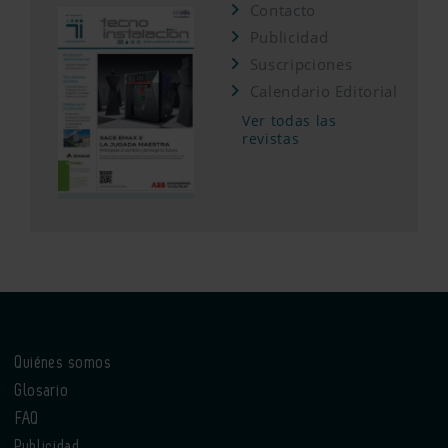
Contacto
Publicidad
Suscripciones
Calendario Editorial
Ver todas las
revistas
Quiénes somos
Glosario
FAQ
Publicidad