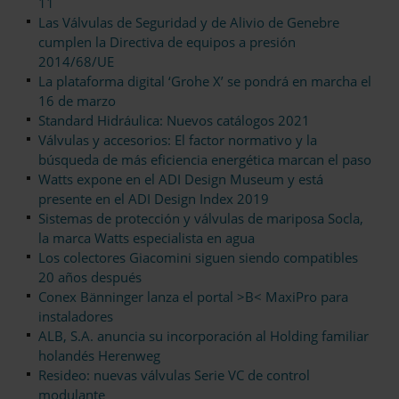
11
Las Válvulas de Seguridad y de Alivio de Genebre
cumplen la Directiva de equipos a presión
2014/68/UE
La plataforma digital ‘Grohe X’ se pondrá en marcha el
16 de marzo
Standard Hidráulica: Nuevos catálogos 2021
Válvulas y accesorios: El factor normativo y la
búsqueda de más eficiencia energética marcan el paso
Watts expone en el ADI Design Museum y está
presente en el ADI Design Index 2019
Sistemas de protección y válvulas de mariposa Socla,
la marca Watts especialista en agua
Los colectores Giacomini siguen siendo compatibles
20 años después
Conex Bänninger lanza el portal >B< MaxiPro para
instaladores
ALB, S.A. anuncia su incorporación al Holding familiar
holandés Herenweg
Resideo: nuevas válvulas Serie VC de control
modulante