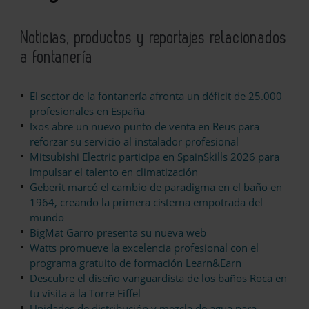
Noticias, productos y reportajes relacionados
a fontanería
El sector de la fontanería afronta un déficit de 25.000
profesionales en España
Ixos abre un nuevo punto de venta en Reus para
reforzar su servicio al instalador profesional
Mitsubishi Electric participa en SpainSkills 2026 para
impulsar el talento en climatización
Geberit marcó el cambio de paradigma en el baño en
1964, creando la primera cisterna empotrada del
mundo
BigMat Garro presenta su nueva web
Watts promueve la excelencia profesional con el
programa gratuito de formación Learn&Earn
Descubre el diseño vanguardista de los baños Roca en
tu visita a la Torre Eiffel
Unidades de distribución y mezcla de agua para