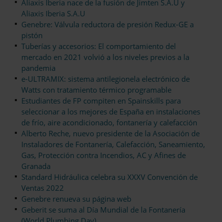
Aliaxis Iberia nace de la fusión de Jimten S.A.U y
Aliaxis Iberia S.A.U
Genebre: Válvula reductora de presión Redux-GE a
pistón
Tuberías y accesorios: El comportamiento del
mercado en 2021 volvió a los niveles previos a la
pandemia
e-ULTRAMIX: sistema antilegionela electrónico de
Watts con tratamiento térmico programable
Estudiantes de FP compiten en Spainskills para
seleccionar a los mejores de España en instalaciones
de frío, aire acondicionado, fontanería y calefacción
Alberto Reche, nuevo presidente de la Asociación de
Instaladores de Fontanería, Calefacción, Saneamiento,
Gas, Protección contra Incendios, AC y Afines de
Granada
Standard Hidráulica celebra su XXXV Convención de
Ventas 2022
Genebre renueva su página web
Geberit se suma al Día Mundial de la Fontanería
(World Plumbing Day)