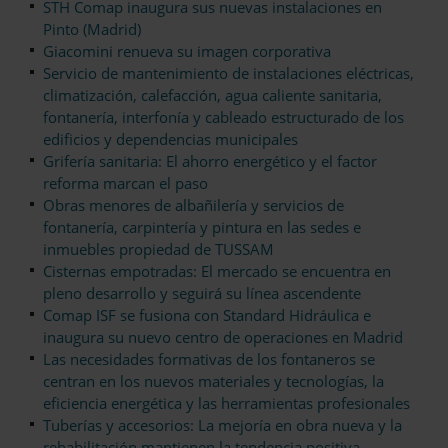
STH Comap inaugura sus nuevas instalaciones en
Pinto (Madrid)
Giacomini renueva su imagen corporativa
Servicio de mantenimiento de instalaciones eléctricas,
climatización, calefacción, agua caliente sanitaria,
fontanería, interfonía y cableado estructurado de los
edificios y dependencias municipales
Grifería sanitaria: El ahorro energético y el factor
reforma marcan el paso
Obras menores de albañilería y servicios de
fontanería, carpintería y pintura en las sedes e
inmuebles propiedad de TUSSAM
Cisternas empotradas: El mercado se encuentra en
pleno desarrollo y seguirá su línea ascendente
Comap ISF se fusiona con Standard Hidráulica e
inaugura su nuevo centro de operaciones en Madrid
Las necesidades formativas de los fontaneros se
centran en los nuevos materiales y tecnologías, la
eficiencia energética y las herramientas profesionales
Tuberías y accesorios: La mejoría en obra nueva y la
rehabilitación mantienen la tendencia positiva