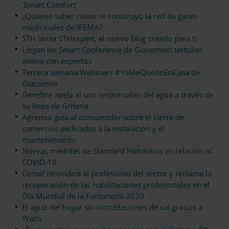
‘Smart Comfort’
¿Quieres saber cómo se construyó la red de gases
medicinales de IFEMA?
STH lanza STHexpert, el nuevo blog creado para ti
Llegan las Smart Conference de Giacomini: tertulias
online con expertos
Tercera semana Webinars #YoMeQuedoEnCasa de
Giacomini
Genebre apela al uso responsable del agua a través de
su línea de Grifería
Agremia guía al consumidor sobre el cierre de
comercios dedicados a la instalación y el
mantenimiento
Nuevas medidas de Standard Hidráulica en relación al
COVID-19
Conaif reivindica al profesional del sector y reclama la
recuperación de las habilitaciones profesionales en el
Día Mundial de la Fontanería 2020
El agua del hogar sin incrustaciones de cal gracias a
Watts