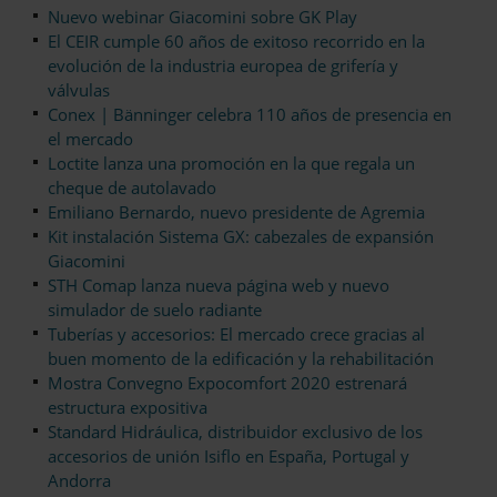
Nuevo webinar Giacomini sobre GK Play
El CEIR cumple 60 años de exitoso recorrido en la
evolución de la industria europea de grifería y
válvulas
Conex | Bänninger celebra 110 años de presencia en
el mercado
Loctite lanza una promoción en la que regala un
cheque de autolavado
Emiliano Bernardo, nuevo presidente de Agremia
Kit instalación Sistema GX: cabezales de expansión
Giacomini
STH Comap lanza nueva página web y nuevo
simulador de suelo radiante
Tuberías y accesorios: El mercado crece gracias al
buen momento de la edificación y la rehabilitación
Mostra Convegno Expocomfort 2020 estrenará
estructura expositiva
Standard Hidráulica, distribuidor exclusivo de los
accesorios de unión Isiflo en España, Portugal y
Andorra