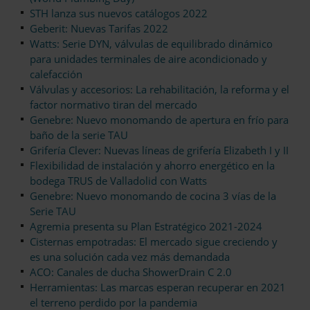
STH lanza sus nuevos catálogos 2022
Geberit: Nuevas Tarifas 2022
Watts: Serie DYN, válvulas de equilibrado dinámico
para unidades terminales de aire acondicionado y
calefacción
Válvulas y accesorios: La rehabilitación, la reforma y el
factor normativo tiran del mercado
Genebre: Nuevo monomando de apertura en frío para
baño de la serie TAU
Grifería Clever: Nuevas líneas de grifería Elizabeth I y II
Flexibilidad de instalación y ahorro energético en la
bodega TRUS de Valladolid con Watts
Genebre: Nuevo monomando de cocina 3 vías de la
Serie TAU
Agremia presenta su Plan Estratégico 2021-2024
Cisternas empotradas: El mercado sigue creciendo y
es una solución cada vez más demandada
ACO: Canales de ducha ShowerDrain C 2.0
Herramientas: Las marcas esperan recuperar en 2021
el terreno perdido por la pandemia