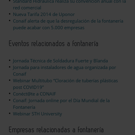
Standard Hidráulica realiza su convención anual con la
red comercial
Nueva Tarifa 2014 de Uponor
Conaif alerta de que la desregulación de la fontanería
puede acabar con 5.000 empresas
Eventos relacionados a fontanería
Jornada Técnica de Soldadura Fuerte y Blanda
Jornada para instaladores de agua organizada por
Conaif
Webinar Multitubo “Cloración de tuberías plásticas
post COVID19”
Conéct@te a CONAIF
Conaif: Jornada online por el Día Mundial de la
Fontanería
Webinar STH University
Empresas relacionadas a fontanería