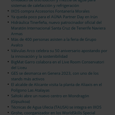
sistemas de calefacción y refrigeración
IXOS compra Accesorios Fontanería Morales
Ya queda poco para el AÚNA Partner Day en Irún
Hidráulica Tinerfeña, nuevo patrocinador oficial del
Maratón Internacional Santa Cruz de Tenerife Naviera
Armas
Más de 400 personas asisten a la feria de Grupo
Avalco
Válvulas Arco celebra su 50 aniversario apostando por
la innovación y la sostenibilidad
BigMat Garro colabora en el Live Room Conservatori
del Liceu
GES se desmarca en Genera 2023, con uno de los
stands más activos
El alcalde de Alicante visita la planta de Aliaxis en el
Polígono Las Atalayas
Saltoki abre un nuevo centro en Mondragón
(Gipuzkoa)
Técnicas de Agua Ulecia (TAUSA) se integra en IXOS
Grohe, coorganizador en los WorldSkills Special