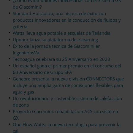
¿Cómo evitar uniones innecesarias con el Sistema GX
de Giacomini?
Standard Hidráulica, una historia de éxito con
productos innovadores en la conducción de fluidos y
grifería
Watts lleva agua potable a escuelas de Tailandia
Uponor lanza su plataforma de e-learning
Éxito de la jornada técnica de Giacomini en
IngenierosVa
Tecnoagua celebrará su 25 Aniversario en 2020
Un español gana el primer premio en el concurso del
60 Aniversario de Grupo SFA
Genebre presenta la nueva división CONNECTORS que
incluye una amplia gama de conexiones flexibles para
agua y gas
Un revolucionario y sostenible sistema de calefacción
de zona
Proyecto Giacomini: rehabilitación ACS con sistema
GX
One Flow Watts: la nueva tecnología para prevenir la
cal