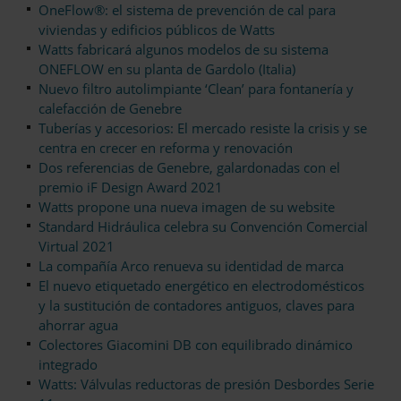
OneFlow®: el sistema de prevención de cal para
viviendas y edificios públicos de Watts
Watts fabricará algunos modelos de su sistema
ONEFLOW en su planta de Gardolo (Italia)
Nuevo filtro autolimpiante ‘Clean’ para fontanería y
calefacción de Genebre
Tuberías y accesorios: El mercado resiste la crisis y se
centra en crecer en reforma y renovación
Dos referencias de Genebre, galardonadas con el
premio iF Design Award 2021
Watts propone una nueva imagen de su website
Standard Hidráulica celebra su Convención Comercial
Virtual 2021
La compañía Arco renueva su identidad de marca
El nuevo etiquetado energético en electrodomésticos
y la sustitución de contadores antiguos, claves para
ahorrar agua
Colectores Giacomini DB con equilibrado dinámico
integrado
Watts: Válvulas reductoras de presión Desbordes Serie